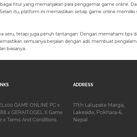
bagai fitur yang memanjakan para penggemar game online. Dar
in itu, platform ini memastikan setiap game online memiliki 
eru, tetapi juga penuh tantangan. Dengan memahami tips dan
memastikan semuanya berjalan dengan adil, membuat pengalama
ri biasanya.
INKS
ADDRESS
L100 GAME ONLINE PC x
17th Lalupate Marga,
188 x GERAITOGEL X Game
Lakeside, Pokhara-6,
e x Terms And Conditions
Nepal