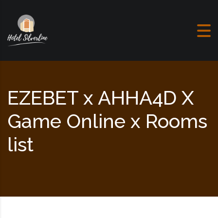
Skip to content
EZEBET x AHHA4D X
Game Online x Rooms
list