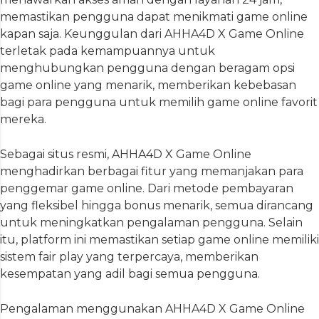
memastikan pengguna dapat menikmati game online
kapan saja. Keunggulan dari AHHA4D X Game Online
terletak pada kemampuannya untuk
menghubungkan pengguna dengan beragam opsi
game online yang menarik, memberikan kebebasan
bagi para pengguna untuk memilih game online favorit
mereka.
Sebagai situs resmi, AHHA4D X Game Online
menghadirkan berbagai fitur yang memanjakan para
penggemar game online. Dari metode pembayaran
yang fleksibel hingga bonus menarik, semua dirancang
untuk meningkatkan pengalaman pengguna. Selain
itu, platform ini memastikan setiap game online memiliki
sistem fair play yang terpercaya, memberikan
kesempatan yang adil bagi semua pengguna.
Pengalaman menggunakan AHHA4D X Game Online