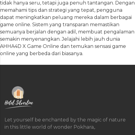
tidak hanya seru, tetapi juga penuh tantangan. Dengan
memahami tips dan strategi yang tepat, pengguna
dapat meningkatkan peluang mereka dalam berbagai
game online. Sistem yang transparan memastikan
semuanya berjalan dengan adil, membuat pengalaman
semakin menyenangkan. Jelajahi lebih jauh dunia
AHHA4D X Game Online dan temukan sensasi game
online yang berbeda dari biasanya.
Let yourself be enchanted by the magic of nature
in this little world of wonder Pokhara,.